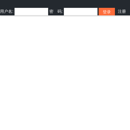
用户名:
密 码:
注册