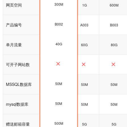
300M
网页空间
300M
1G
600M
B002
产品编号
B002
A003
B003
40G
单月流量
40G
60G
80G
可开子网站数
50M
MSSQL数据库
50M
50M
50M
50M
mysql数据库
100M
50M
50M
500M
赠送邮箱容量
5G
5G
5G