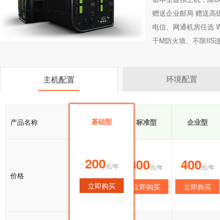
赠送企业邮局 赠送高
电信、网通机房任选 Wi
千M防火墙、不限II
环境配置
主机配置
基础型
产品名称
基础型
标准型
企业型
200
200
300
400
元/年
元/年
元/年
元/年
价格
立即购买
立即购买
立即购买
立即购买