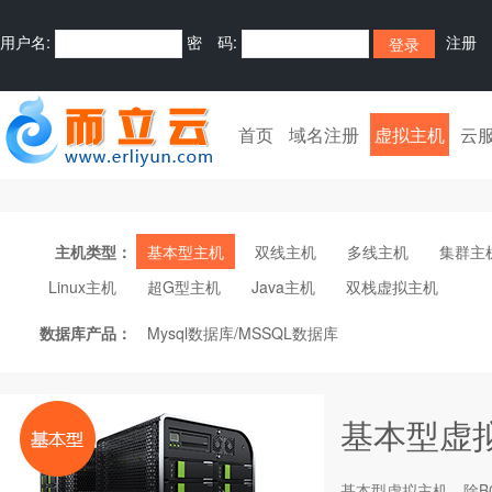
用户名:
密 码:
注册
首页
域名注册
虚拟主机
云
主机类型：
基本型主机
双线主机
多线主机
集群主
Linux主机
超G型主机
Java主机
双栈虚拟主机
数据库产品：
Mysql数据库/MSSQL数据库
基本型虚
基本型
虚拟主机
，除