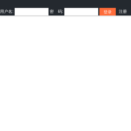
用户名:
密 码:
注册